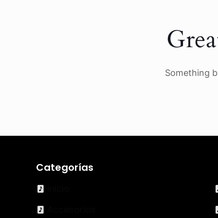
Grea
Something bi
Categorías
Inicio
Accesorios