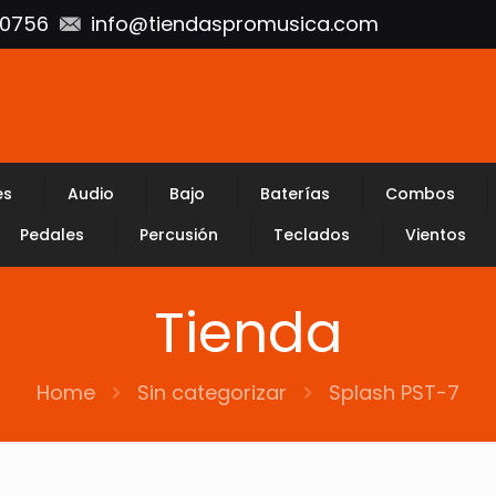
10756
info@tiendaspromusica.com
es
Audio
Bajo
Baterías
Combos
Pedales
Percusión
Teclados
Vientos
Tienda
Home
Sin categorizar
Splash PST-7