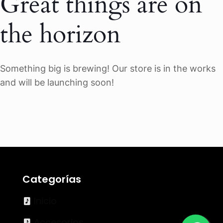
Great things are on
the horizon
Something big is brewing! Our store is in the works
and will be launching soon!
Categorías
Inicio
Accesorios