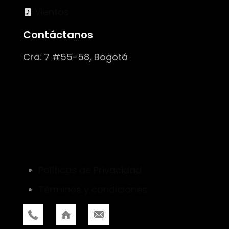
Vientos
Contáctanos
Cra. 7 #55-58, Bogotá
Políticas de Privacidad
Términos y condiciones