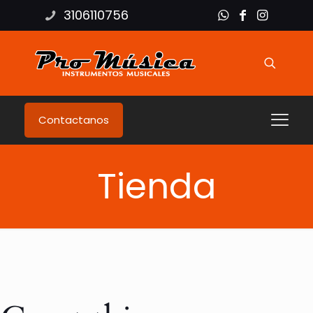
3106110756
Contactanos
Tienda