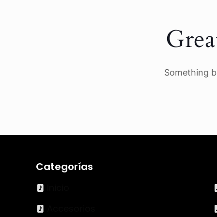
Grea
Something bi
Categorías
Inicio
Accesorios