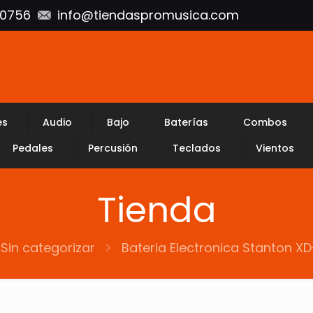
10756
info@tiendaspromusica.com
es
Audio
Bajo
Baterías
Combos
Pedales
Percusión
Teclados
Vientos
Tienda
Sin categorizar
Bateria Electronica Stanton 