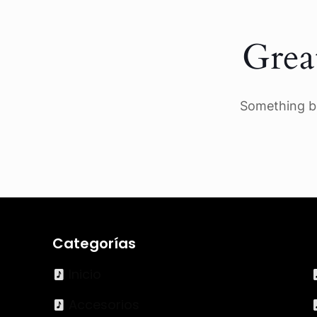
Grea
Something bi
Categorías
Inicio
Accesorios