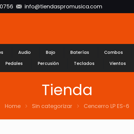
10756
info@tiendaspromusica.com
es
Audio
Bajo
Baterías
Combos
Pedales
Percusión
Teclados
Vientos
Tienda
Home
Sin categorizar
Cencerro LP ES-6