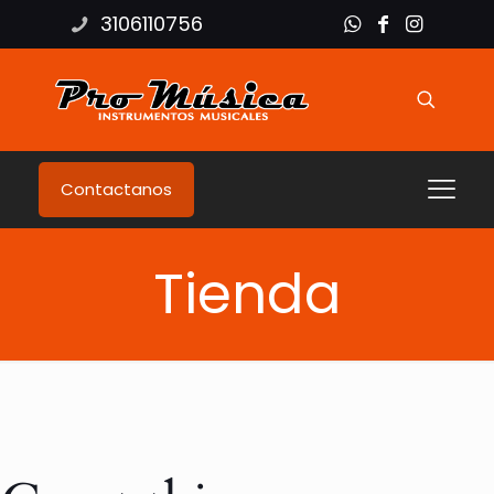
3106110756
Contactanos
Tienda