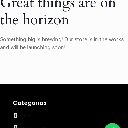
Great things are on
the horizon
Something big is brewing! Our store is in the works
and will be launching soon!
Categorías
Inicio
Accesorios