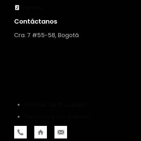
Vientos
Contáctanos
Cra. 7 #55-58, Bogotá
Políticas de Privacidad
Términos y condiciones