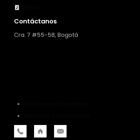
Vientos
Contáctanos
Cra. 7 #55-58, Bogotá
Políticas de Privacidad
Términos y condiciones