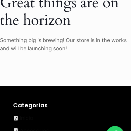
Great things are on
the horizon
Something big is brewing! Our store is in the works
and will be launching soon!
Categorías
Inicio
Accesorios