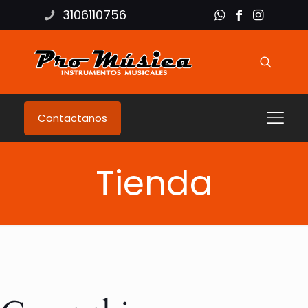
3106110756
Contactanos
Tienda