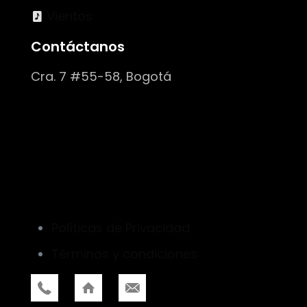
Vientos
Contáctanos
Cra. 7 #55-58, Bogotá
Políticas de Privacidad
Términos y condiciones