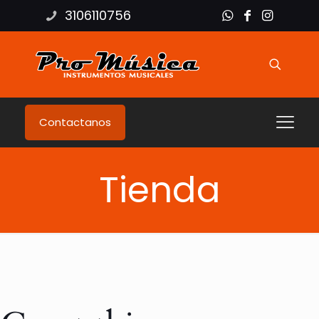
3106110756
Contactanos
Tienda