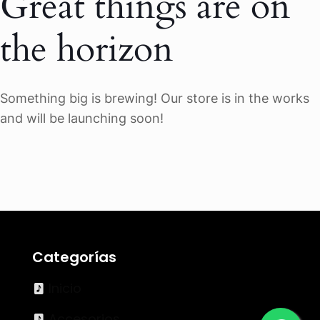
Great things are on
the horizon
Something big is brewing! Our store is in the works
and will be launching soon!
Categorías
Inicio
Accesorios