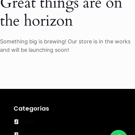
Great things are on
the horizon
Something big is brewing! Our store is in the works
and will be launching soon!
Categorías
Inicio
Accesorios