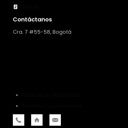
Vientos
Contáctanos
Cra. 7 #55-58, Bogotá
Políticas de Privacidad
Términos y condiciones