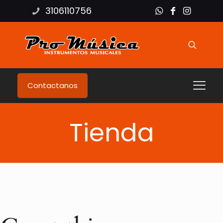
3106110756
Contactanos
Tienda