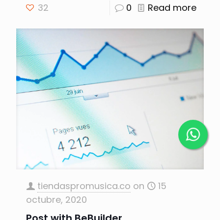
32
0
Read more
tiendaspromusica.co
on
15
octubre, 2020
Post with BeBuilder