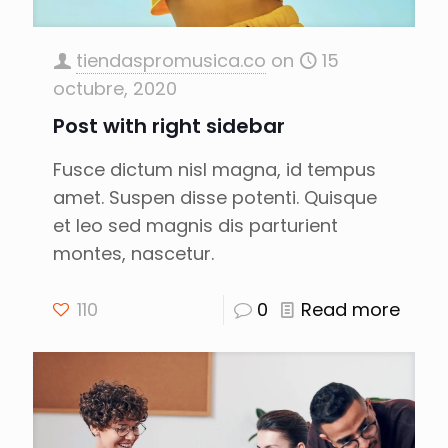
tiendaspromusica.co
on
15
octubre, 2020
Post with right sidebar
Fusce dictum nisl magna, id tempus
amet. Suspen disse potenti. Quisque
et leo sed magnis dis parturient
montes, nascetur.
110
0
Read more