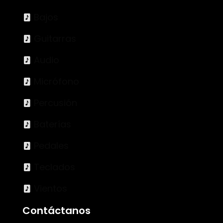
Bajos
Guitarras
Audio
Micrófono
Percusión
Baterías
Pedales
Teclados
Vientos
Contáctanos