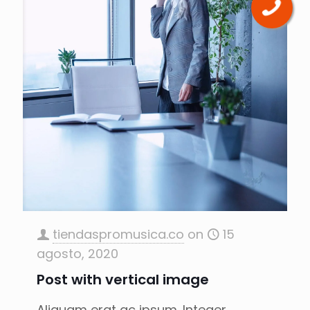
tiendaspromusica.co
on
15
agosto, 2020
Post with vertical image
Aliquam erat ac ipsum. Integer