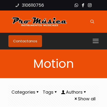
3106110756
Contactanos
Motion
Categories
Tags
Authors
Show all