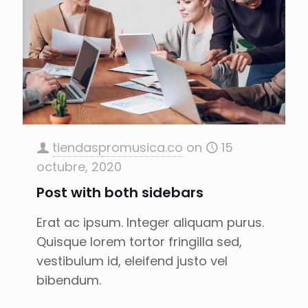
tiendaspromusica.co
on
15
octubre, 2020
Post with both sidebars
Erat ac ipsum. Integer aliquam purus.
Quisque lorem tortor fringilla sed,
vestibulum id, eleifend justo vel
bibendum.