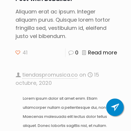
Aliquam erat ac ipsum. Integer
aliquam purus. Quisque lorem tortor
fringilla sed, vestibulum id, eleifend
justo vel bibendum.
41
0
Read more
tiendaspromusica.co
on
15
octubre, 2020
Lorem ipsum dolor sit amet enim. Etiam
ullamcorper nullam a pellentesque dui, non felis.
Maecenas malesuada elit lectus dolor tellus
aliquet. Donec lobortis sagittis nisl, et nullam.