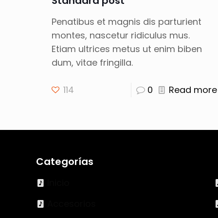
Standard post
Penatibus et magnis dis parturient
montes, nascetur ridiculus mus.
Etiam ultrices metus ut enim biben
dum, vitae fringilla.
114
0
Read more
Categorías
Inicio
Accesorios