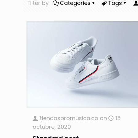
Filter by
Categories
Tags
tiendaspromusica.co
on
15
octubre, 2020