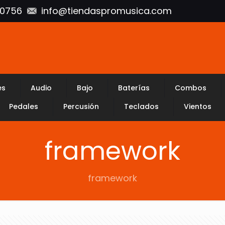
10756
info@tiendaspromusica.com
es
Audio
Bajo
Baterías
Combos
Pedales
Percusión
Teclados
Vientos
framework
framework