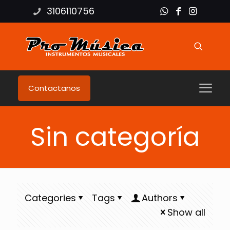
3106110756
Contactanos
Sin categoría
Categories
Tags
Authors
Show all