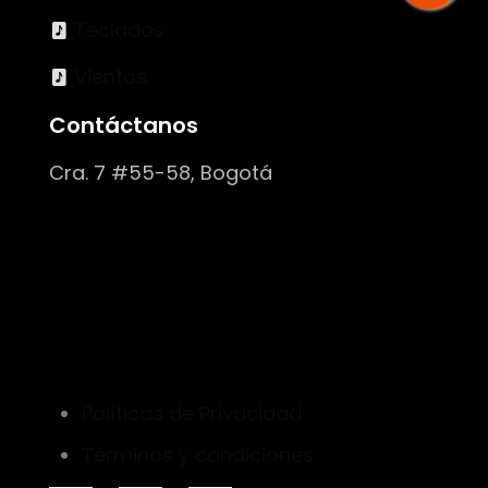
Teclados
Vientos
Contáctanos
Cra. 7 #55-58, Bogotá
Políticas de Privacidad
Términos y condiciones