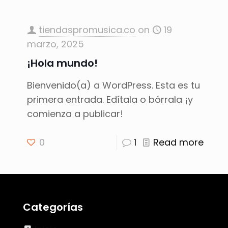
tiendaspromusica.co
on
19
marzo, 2025
¡Hola mundo!
Bienvenido(a) a WordPress. Esta es tu
primera entrada. Edítala o bórrala ¡y
comienza a publicar!
0
1
Read more
Categorías