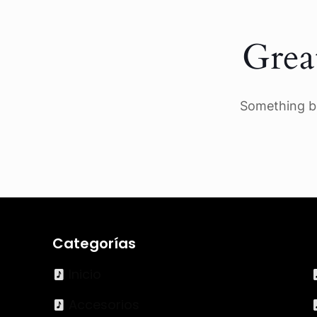
Grea
Something bi
Categorías
Inicio
Accesorios