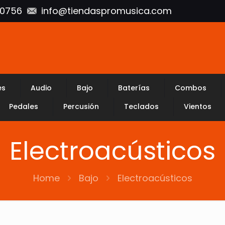
10756
info@tiendaspromusica.com
es
Audio
Bajo
Baterías
Combos
Pedales
Percusión
Teclados
Vientos
Electroacústicos
Home
Bajo
Electroacústicos