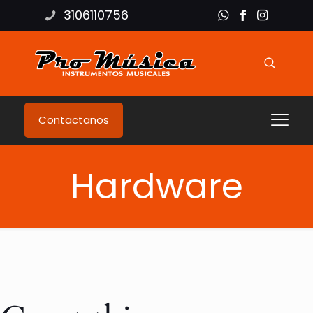
3106110756
Contactanos
Hardware