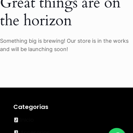
Great things are on
the horizon
Something big is brewing! Our store is in the works
and will be launching soon!
Categorías
Inicio
Accesorios