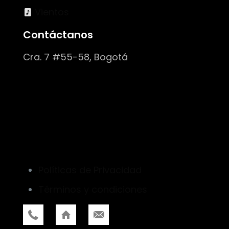
Vientos
Contáctanos
Cra. 7 #55-58, Bogotá
Políticas de Privacidad
Términos y condiciones