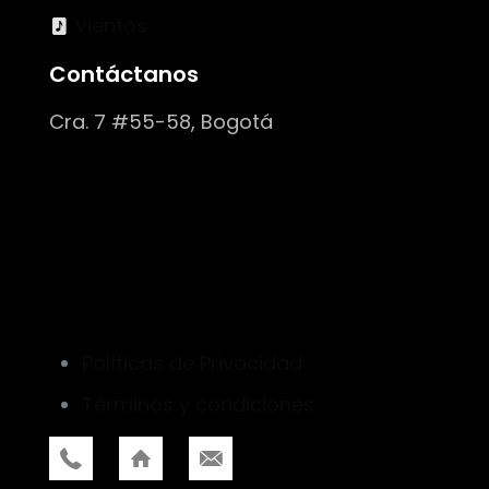
Vientos
Contáctanos
Cra. 7 #55-58, Bogotá
Políticas de Privacidad
Términos y condiciones