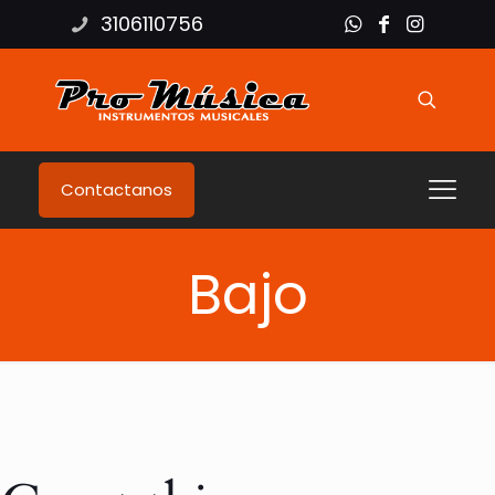
3106110756
Contactanos
Bajo