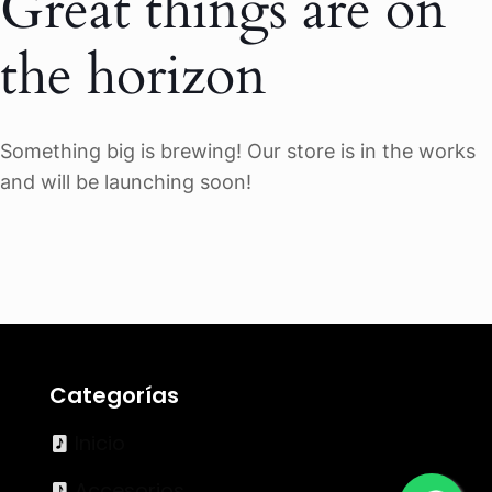
Great things are on
the horizon
Something big is brewing! Our store is in the works
and will be launching soon!
Categorías
Inicio
Accesorios