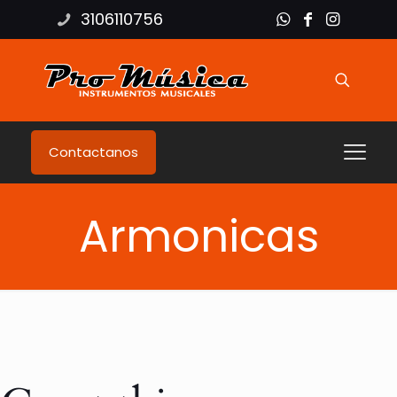
3106110756
Contactanos
Armonicas