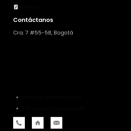
Vientos
Contáctanos
Cra. 7 #55-58, Bogotá
Políticas de Privacidad
Términos y condiciones