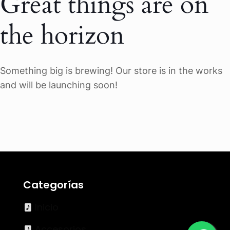
Great things are on
the horizon
Something big is brewing! Our store is in the works
and will be launching soon!
Categorías
Inicio
Accesorios