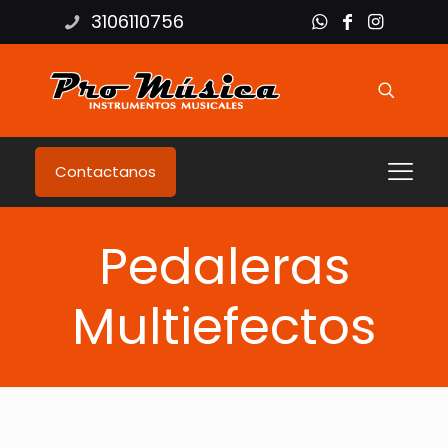
3106110756
Contactanos
Pedaleras
Multiefectos