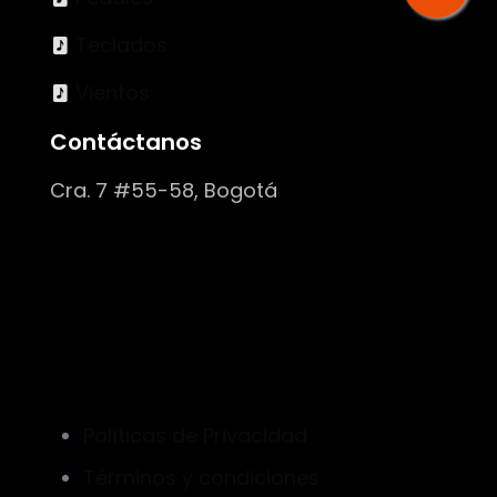
Teclados
Vientos
Contáctanos
Cra. 7 #55-58, Bogotá
Políticas de Privacidad
Términos y condiciones