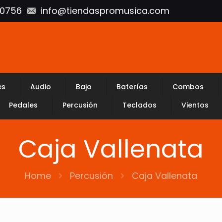
10756
info@tiendaspromusica.com
es
Audio
Bajo
Baterías
Combos
Pedales
Percusión
Teclados
Vientos
Caja Vallenata
Home
Percusión
Caja Vallenata