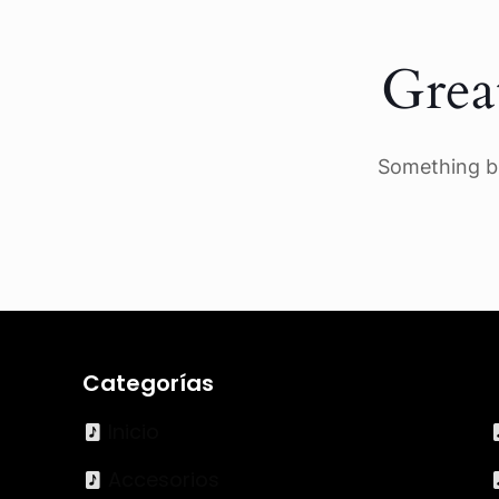
Grea
Something bi
Categorías
Inicio
Accesorios